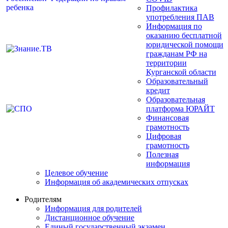
Профилактика
употребления ПАВ
Информация по
оказанию бесплатной
юридической помощи
гражданам РФ на
территории
Курганской области
Образовательный
кредит
Образовательная
платформа ЮРАЙТ
Финансовая
грамотность
Цифровая
грамотность
Полезная
информация
Целевое обучение
Информация об академических отпусках
Родителям
Информация для родителей
Дистанционное обучение
Единый государственный экзамен