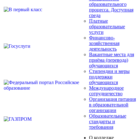
образовательного
процесса. Доступная
среда
Платные
образовательные
услуги
Финансово-
хозяйственная
деятельность
Вакантные места для
приёма (перевода)
обучающихся
Стипендии и меры
поддержки
обучающихся
Международное
сотрудничество
Организация питания
в образовательной
организации
Образовательные
стандарты и
требования
О колледже