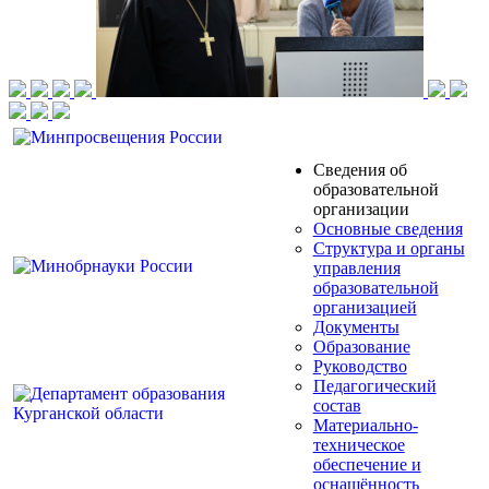
Сведения об
образовательной
организации
Основные сведения
Структура и органы
управления
образовательной
организацией
Документы
Образование
Руководство
Педагогический
состав
Материально-
техническое
обеспечение и
оснащённость