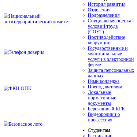
История развития
Отделения
Подразделения
Специальная оценка
условий труда
(СОУТ)
Противодействие
коррупции
Государственные и
муниципальные
услуги в электронной
форме
Защита персональных
данных
Гимн колледжа
Преподавателям
Локальные
нормативные
документы
Бережливый КГК
Видеоролики о
профессиях
Студентам
Расписание