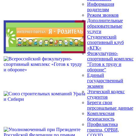
Информация
родителям
Режим звонков
Дополнительные
образовательные
услуги
Студенческий
спортивный клуб
«КГК»
Физкультурно-
спортивный комплекс
"Готов к труду и
обороне"
Единый
государственный
экзамен
Этический кодекс
студентов
Береги свои
персональные данные
Комплексная
безопасность
Профилактика
гриппа, ОРВИ,
COVID