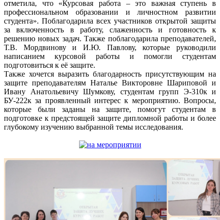
отметила, что «Курсовая работа – это важная ступень в
профессиональном образовании и личностном развитии
студента». Поблагодарила всех участников открытой защиты
за включенность в работу, слаженность и готовность к
решению новых задач. Также поблагодарила преподавателей,
Т.В. Мордвинову и И.Ю. Павлову, которые руководили
написанием курсовой работы и помогли студентам
подготовиться к её защите.
Также хочется выразить благодарность присутствующим на
защите преподавателям Наталье Викторовне Шариповой и
Ивану Анатольевичу Шумкову, студентам групп Э-310к и
БУ-222к за проявленный интерес к мероприятию. Вопросы,
которые были заданы на защите, помогут студентам в
подготовке к предстоящей защите дипломной работы и более
глубокому изучению выбранной темы исследования.