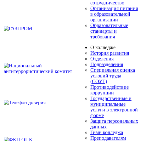
сотрудничество
Организация питания
в образовательной
организации
Образовательные
стандарты и
требования
О колледже
История развития
Отделения
Подразделения
Специальная оценка
условий труда
(СОУТ)
Противодействие
коррупции
Государственные и
муниципальные
услуги в электронной
форме
Защита персональных
данных
Гимн колледжа
Преподавателям