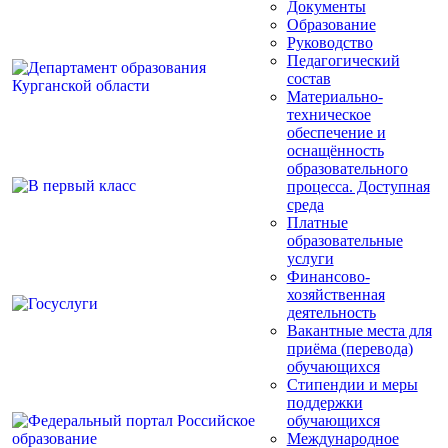
Документы
Образование
Руководство
Педагогический
состав
Материально-
техническое
обеспечение и
оснащённость
образовательного
процесса. Доступная
среда
Платные
образовательные
услуги
Финансово-
хозяйственная
деятельность
Вакантные места для
приёма (перевода)
обучающихся
Стипендии и меры
поддержки
обучающихся
Международное