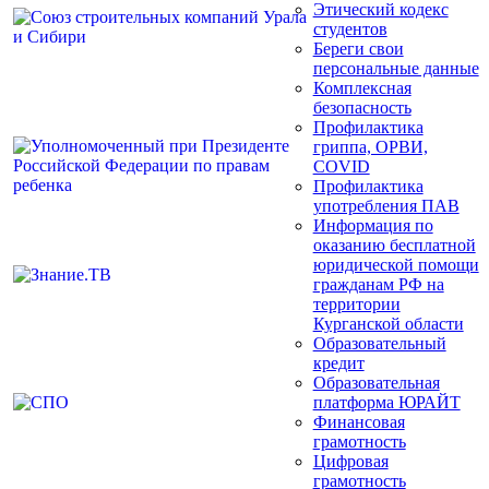
Этический кодекс
студентов
Береги свои
персональные данные
Комплексная
безопасность
Профилактика
гриппа, ОРВИ,
COVID
Профилактика
употребления ПАВ
Информация по
оказанию бесплатной
юридической помощи
гражданам РФ на
территории
Курганской области
Образовательный
кредит
Образовательная
платформа ЮРАЙТ
Финансовая
грамотность
Цифровая
грамотность