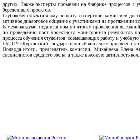
других. Также эксперты побывали на Фабрике процессов с уч
бережливых проектов.
Глубокому объективному анализу экспертной комиссией дост
активное диалоговое общение с участниками на протяжении 
В меморандуме, подписанном по итогам проведения выездной
по проведению пост проектного мониторинга результатов п
процесса обучения студентов, совмещающих работу и учебную 
ГБПОУ «Курганский государственный колледж» присвоен стату
Подводя итоги, председатель комиссии, Михайлева Елена Ан
специалистов среднего звена, а также высокую активность ко