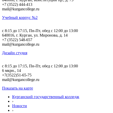
+7 (3522) 444-413
mail@kurgancollege.ru
Учебный корпус №2
c 8:15 до 17:15, Пн-Пт, обед с 12:00 до 13:00
640016, г. Курган, ул. Миронова, д. 14
+7 (3522) 548-657
mail@kurgancollege.ru
Дизайн студия
c 8:15 до 17:15, Пн-Пт, обед с 12:00 до 13:00
6 мкрн., 14
+7(3522)51-65-75
mail@kurgancollege.ru
Показать на карте
Курганский государственный колледж
›
Новости
›