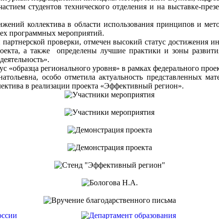
астием студентов технического отделения и на выставке-през
ижений коллектива в области использования принципов и мето
всех программных мероприятий.
 партнерской проверки, отмечен высокий статус достижения ин
роекта, а также определены лучшие практики и зоны развити
деятельность».
с «образца регионального уровня» в рамках федерального про
атольевна, особо отметила актуальность представленных мат
ллектива в реализации проекта «Эффективный регион».