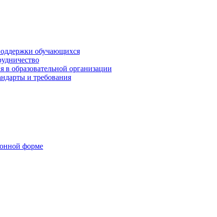
поддержки обучающихся
рудничество
я в образовательной организации
андарты и требования
ронной форме