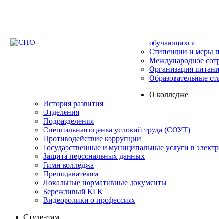
обучающихся
Стипендии и меры 
Международное сот
Организация питани
Образовательные ст
О колледже
История развития
Отделения
Подразделения
Специальная оценка условий труда (СОУТ)
Противодействие коррупции
Государственные и муниципальные услуги в элект
Защита персональных данных
Гимн колледжа
Преподавателям
Локальные нормативные документы
Бережливый КГК
Видеоролики о профессиях
Студентам