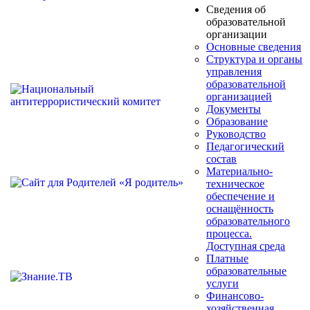
Сведения об
образовательной
организации
Основные сведения
Структура и органы
управления
образовательной
организацией
Документы
Образование
Руководство
Педагогический
состав
Материально-
техническое
обеспечение и
оснащённость
образовательного
процесса.
Доступная среда
Платные
образовательные
услуги
Финансово-
хозяйственная