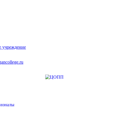
е учреждение
ancollege.ru