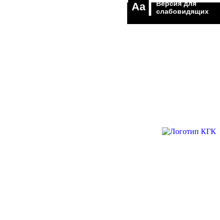
Версия для
Aa
слабовидящих