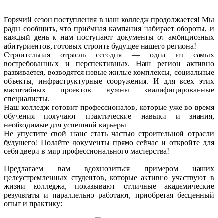
Горячий сезон поступления в наш колледж продолжается! Мы
рады сообщить, что приёмная кампания набирает обороты, и
каждый день к нам поступают документы от амбициозных
абитуриентов, готовых строить будущее нашего региона!
Строительная отрасль сегодня — одна из самых
востребованных и перспективных. Наш регион активно
развивается, возводятся новые жилые комплексы, социальные
объекты, инфраструктурные сооружения. И для всех этих
масштабных проектов нужны квалифицированные
специалисты.
Наш колледж готовит профессионалов, которые уже во время
обучения получают практические навыки и знания,
необходимые для успешной карьеры.
Не упустите свой шанс стать частью строительной отрасли
будущего! Подайте документы прямо сейчас и откройте для
себя двери в мир профессионального мастерства!
Предлагаем вам вдохновиться примером наших
целеустремленных студентов, которые активно участвуют в
жизни колледжа, показывают отличные академические
результаты и параллельно работают, приобретая бесценный
опыт и практику: