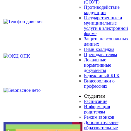
(СОУТ)
Противодействие
коррупции
Государственные и
муниципальные
услуги в электронной
форме
Защита персональных
данных
Гимн колледжа
Преподавателям
Локальные
нормативные
документы
Бережливый КГК
Видеоролики о
профессиях
Студентам
Расписание
Информация
родителям
Режим звонков
Дополнительные
образовательные