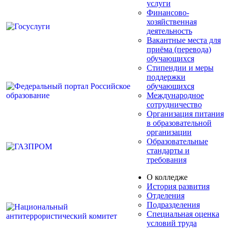
услуги
Финансово-
хозяйственная
деятельность
Вакантные места для
приёма (перевода)
обучающихся
Стипендии и меры
поддержки
обучающихся
Международное
сотрудничество
Организация питания
в образовательной
организации
Образовательные
стандарты и
требования
О колледже
История развития
Отделения
Подразделения
Специальная оценка
условий труда