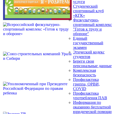
услуги
Студенческий
спортивный клуб
«КГК»
Физкультурно-
спортивный комплекс
"Готов к труду и
обороне"
Единый
государственный
экзамен
Этический кодекс
студентов
Береги свои
персональные данные
Комплексная
безопасность
Профилактика
гриппа, ОРВИ,
COVID
Профилактика
употребления ПАВ
Информация по
оказанию бесплатной
юридической помощи