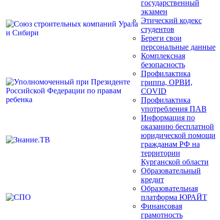
государственный
экзамен
Этический кодекс
студентов
Береги свои
персональные данные
Комплексная
безопасность
Профилактика
гриппа, ОРВИ,
COVID
Профилактика
употребления ПАВ
Информация по
оказанию бесплатной
юридической помощи
гражданам РФ на
территории
Курганской области
Образовательный
кредит
Образовательная
платформа ЮРАЙТ
Финансовая
грамотность