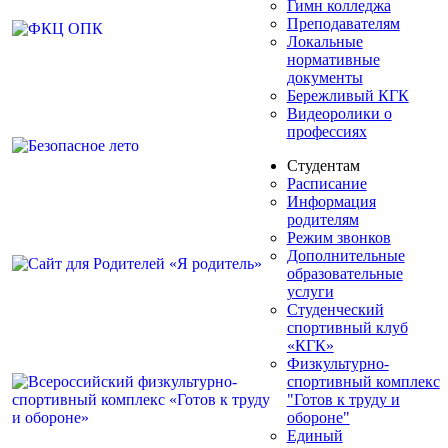
Гимн колледжа
Преподавателям
Локальные
нормативные
документы
Бережливый КГК
Видеоролики о
профессиях
Студентам
Расписание
Информация
родителям
Режим звонков
Дополнительные
образовательные
услуги
Студенческий
спортивный клуб
«КГК»
Физкультурно-
спортивный комплекс
"Готов к труду и
обороне"
Единый