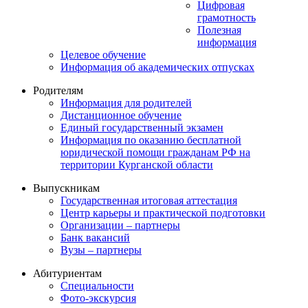
Цифровая
грамотность
Полезная
информация
Целевое обучение
Информация об академических отпусках
Родителям
Информация для родителей
Дистанционное обучение
Единый государственный экзамен
Информация по оказанию бесплатной
юридической помощи гражданам РФ на
территории Курганской области
Выпускникам
Государственная итоговая аттестация
Центр карьеры и практической подготовки
Организации – партнеры
Банк вакансий
Вузы – партнеры
Абитуриентам
Специальности
Фото-экскурсия