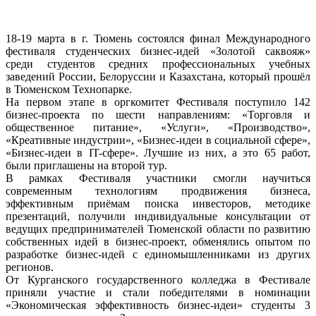
18-19 марта в г. Тюмень состоялся финал Международного
фестиваля студенческих бизнес-идей «Золотой саквояж»
среди студентов средних профессиональных учебных
заведений России, Белоруссии и Казахстана, который прошёл
в Тюменском Технопарке.
На первом этапе в оргкомитет Фестиваля поступило 142
бизнес-проекта по шести направлениям: «Торговля и
общественное питание», «Услуги», «Производство»,
«Креативные индустрии», «Бизнес-идеи в социальной сфере»,
«Бизнес-идеи в IT-сфере». Лучшие из них, а это 65 работ,
были приглашены на второй тур.
В рамках Фестиваля участники смогли научиться
современным технологиям продвижения бизнеса,
эффективным приёмам поиска инвесторов, методике
презентаций, получили индивидуальные консультации от
ведущих предпринимателей Тюменской области по развитию
собственных идей в бизнес-проект, обменялись опытом по
разработке бизнес-идей с единомышленниками из других
регионов.
От Курганского государственного колледжа в Фестивале
приняли участие и стали победителями в номинации
«Экономическая эффективность бизнес-идеи» студенты 3