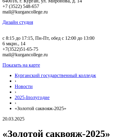
640016, г. Курган, ул. Миронова, д. 14
+7 (3522) 548-657
mail@kurgancollege.ru
Дизайн студия
c 8:15 до 17:15, Пн-Пт, обед с 12:00 до 13:00
6 мкрн., 14
+7(3522)51-65-75
mail@kurgancollege.ru
Показать на карте
Курганский государственный колледж
›
Новости
›
2025-Iполугодие
›
«Золотой саквояж-2025»
20.03.2025
«Золотой саквояж-2025»