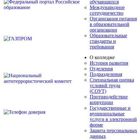
обучающихся
Международное
сотрудничество
Организация питания
в образовательной
организации
Образовательные
стандарты и
требования
О колледже
История развития
Отделения
Подразделения
Специальная оценка
условий труда
(СОУТ)
Противодействие
коррупции
Государственные и
муниципальные
услуги в электронной
форме
Защита персональных
данных