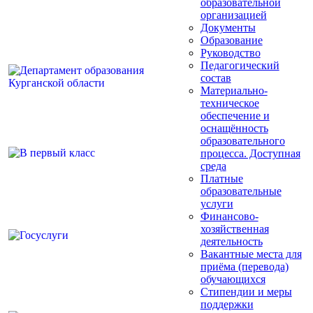
образовательной
организацией
Документы
Образование
Руководство
Педагогический
состав
Материально-
техническое
обеспечение и
оснащённость
образовательного
процесса. Доступная
среда
Платные
образовательные
услуги
Финансово-
хозяйственная
деятельность
Вакантные места для
приёма (перевода)
обучающихся
Стипендии и меры
поддержки