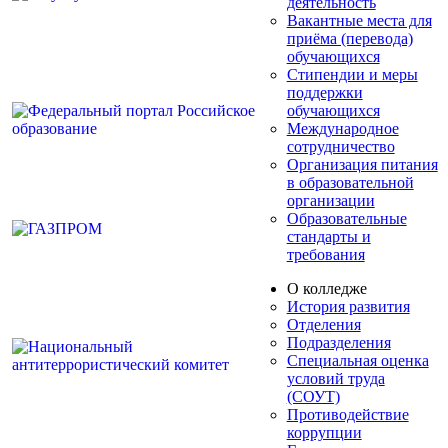
деятельность
Вакантные места для
приёма (перевода)
обучающихся
Стипендии и меры
поддержки
обучающихся
Международное
сотрудничество
Организация питания
в образовательной
организации
Образовательные
стандарты и
требования
О колледже
История развития
Отделения
Подразделения
Специальная оценка
условий труда
(СОУТ)
Противодействие
коррупции