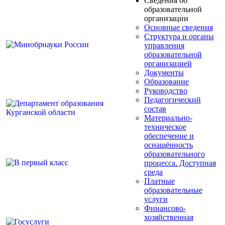
Сведения об
образовательной
организации
Основные сведения
Структура и органы
управления
образовательной
организацией
Документы
Образование
Руководство
Педагогический
состав
Материально-
техническое
обеспечение и
оснащённость
образовательного
процесса. Доступная
среда
Платные
образовательные
услуги
Финансово-
хозяйственная