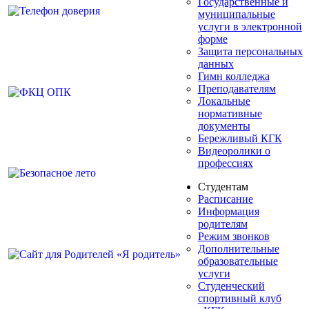
Государственные и
муниципальные
услуги в электронной
форме
Защита персональных
данных
Гимн колледжа
Преподавателям
Локальные
нормативные
документы
Бережливый КГК
Видеоролики о
профессиях
Студентам
Расписание
Информация
родителям
Режим звонков
Дополнительные
образовательные
услуги
Студенческий
спортивный клуб