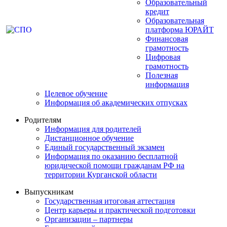
Образовательный
кредит
Образовательная
платформа ЮРАЙТ
Финансовая
грамотность
Цифровая
грамотность
Полезная
информация
Целевое обучение
Информация об академических отпусках
Родителям
Информация для родителей
Дистанционное обучение
Единый государственный экзамен
Информация по оказанию бесплатной
юридической помощи гражданам РФ на
территории Курганской области
Выпускникам
Государственная итоговая аттестация
Центр карьеры и практической подготовки
Организации – партнеры