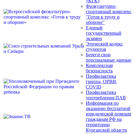
«КГК»
Физкультурно-
спортивный комплекс
"Готов к труду и
обороне"
Единый
государственный
экзамен
Этический кодекс
студентов
Береги свои
персональные данные
Комплексная
безопасность
Профилактика
гриппа, ОРВИ,
COVID
Профилактика
употребления ПАВ
Информация по
оказанию бесплатной
юридической помощи
гражданам РФ на
территории
Курганской области