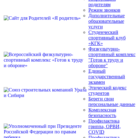
родителям
Режим звонков
Дополнительные
образовательные
услуги
Студенческий
спортивный клуб
«КГК»
Физкультурно-
спортивный комплекс
"Готов к труду и
обороне"
Единый
государственный
экзамен
Этический кодекс
студентов
Береги свои
персональные данные
Комплексная
безопасность
Профилактика
гриппа, ОРВИ,
COVID
Профилактика