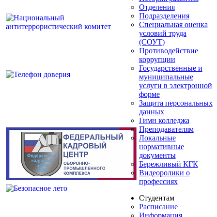
Отделения
Подразделения
Специальная оценка
условий труда
(СОУТ)
Противодействие
коррупции
Государственные и
муниципальные
услуги в электронной
форме
Защита персональных
данных
Гимн колледжа
Преподавателям
Локальные
нормативные
документы
Бережливый КГК
Видеоролики о
профессиях
Студентам
Расписание
Информация