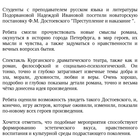
Студенты с преподавателем русском языка и литературы
Подорвановой Надеждой Ивановой посетили новаторскую
постановку Ф.М. Достоевского "Преступление и наказание ".
Ребята смогли прочувствовать новые смыслы романа,
окунуться в историю города Петербурга, в мир героев, их
мысли и чувства, а также задуматься о нравственности и
вечных вопросах бытия.
Спектакль Курганского драматического театра, также как и
роман, философский и социально-психологический. Он
тонко, точно и глубоко затрагивает извечные темы добра и
зла, морали, духовности, любви и веры. Очень хорошо,
подробно и глубоко показаны детали романа, точно и весьма
чётко донесена идея произведения.
Ребята оценили возможность увидеть такого Достоевского, и,
конечно, игру актеров, которые оживили, изменили, показали
по-новому всех героев произведения.
Хочется отметить, что подобные мероприятия способствуют
формированию эстетического вкуса, нравственного
воспитания и культурной среды подрастающего поколения.