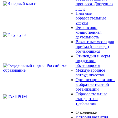
процесса. Доступная
среда
Платные
образовательные
услуги
Финансово-
хозяйственная
деятельность
Вакантные места для
приёма (перевода)
обучающихся
Стипендии и меры
поддержки
обучающихся
Международное
сотрудничество
Организация питания
в образовательной
организации
Образовательные
стандарты и
требования
О колледже
История развития