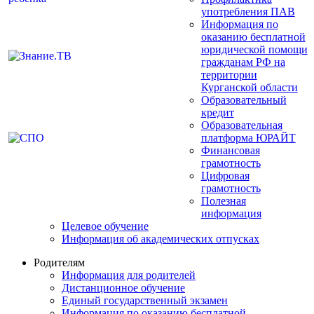
употребления ПАВ
Информация по
оказанию бесплатной
юридической помощи
гражданам РФ на
территории
Курганской области
Образовательный
кредит
Образовательная
платформа ЮРАЙТ
Финансовая
грамотность
Цифровая
грамотность
Полезная
информация
Целевое обучение
Информация об академических отпусках
Родителям
Информация для родителей
Дистанционное обучение
Единый государственный экзамен
Информация по оказанию бесплатной