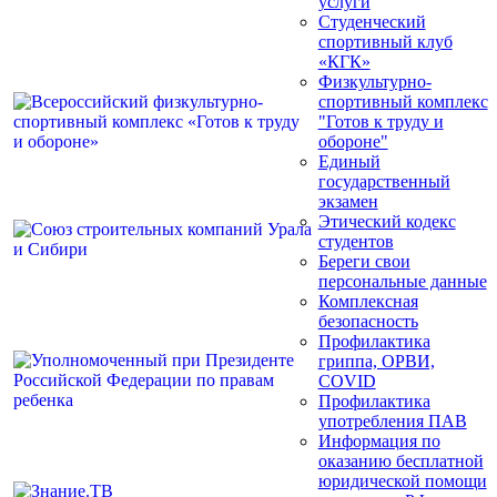
услуги
Студенческий
спортивный клуб
«КГК»
Физкультурно-
спортивный комплекс
"Готов к труду и
обороне"
Единый
государственный
экзамен
Этический кодекс
студентов
Береги свои
персональные данные
Комплексная
безопасность
Профилактика
гриппа, ОРВИ,
COVID
Профилактика
употребления ПАВ
Информация по
оказанию бесплатной
юридической помощи