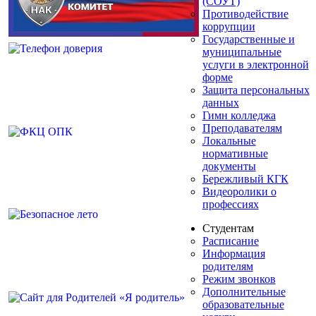
(СОУТ)
Противодействие
коррупции
Государственные и
муниципальные
услуги в электронной
форме
Защита персональных
данных
Гимн колледжа
Преподавателям
Локальные
нормативные
документы
Бережливый КГК
Видеоролики о
профессиях
Студентам
Расписание
Информация
родителям
Режим звонков
Дополнительные
образовательные