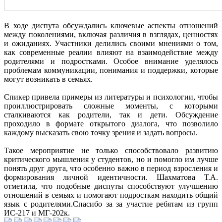
В ходе диспута обсуждались ключевые аспекты отношений
между поколениями, включая различия в взглядах, ценностях
и ожиданиях. Участники делились своими мнениями о том,
как современные реалии влияют на взаимодействие между
родителями и подростками. Особое внимание уделялось
проблемам коммуникации, понимания и поддержки, которые
могут возникать в семьях.
Спикер привела примеры из литературы и психологии, чтобы
проиллюстрировать сложные моменты, с которыми
сталкиваются как родители, так и дети. Обсуждение
проходило в формате открытого диалога, что позволило
каждому высказать свою точку зрения и задать вопросы.
Такое мероприятие не только способствовало развитию
критического мышления у студентов, но и помогло им лучше
понять друг друга, что особенно важно в период взросления и
формирования личной идентичности. Шахматова Т.А.
отметила, что подобные диспуты способствуют улучшению
отношений в семьях и помогают подросткам находить общий
язык с родителями.Спасибо за за участие ребятам из групп
ИС-217 и МГ-202к.