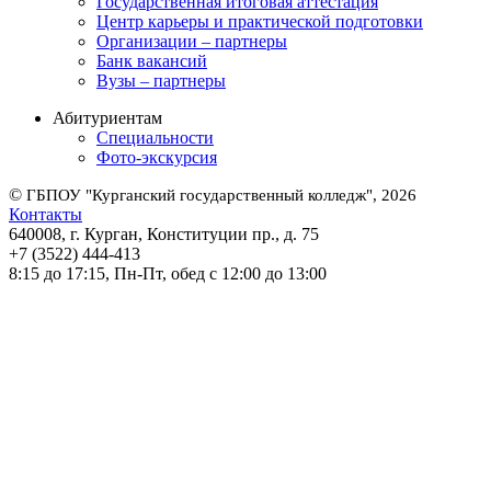
Государственная итоговая аттестация
Центр карьеры и практической подготовки
Организации – партнеры
Банк вакансий
Вузы – партнеры
Абитуриентам
Специальности
Фото-экскурсия
©
ГБПОУ "Курганский государственный колледж", 2026
Контакты
640008, г. Курган, Конституции пр., д. 75
+7 (3522) 444-413
8:15 до 17:15, Пн-Пт, обед с 12:00 до 13:00