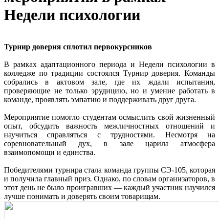
Недели психологии
Турнир доверия сплотил первокурсников
В рамках адаптационного периода и Недели психологии в
колледже по традиции состоялся Турнир доверия. Команды
собрались в актовом зале, где их ждали испытания,
проверяющие не только эрудицию, но и умение работать в
команде, проявлять эмпатию и поддерживать друг друга.
Мероприятие помогло студентам осмыслить свой жизненный
опыт, обсудить важность межличностных отношений и
научиться справляться с трудностями. Несмотря на
соревновательный дух, в зале царила атмосфера
взаимопомощи и единства.
Победителями турнира стала команда группы СЭ-105, которая
и получила главный приз. Однако, по словам организаторов, в
этот день не было проигравших — каждый участник научился
лучше понимать и доверять своим товарищам.