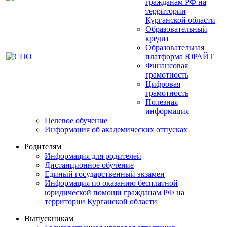
гражданам РФ на
территории
Курганской области
Образовательный
кредит
Образовательная
платформа ЮРАЙТ
Финансовая
грамотность
Цифровая
грамотность
Полезная
информация
Целевое обучение
Информация об академических отпусках
Родителям
Информация для родителей
Дистанционное обучение
Единый государственный экзамен
Информация по оказанию бесплатной
юридической помощи гражданам РФ на
территории Курганской области
Выпускникам