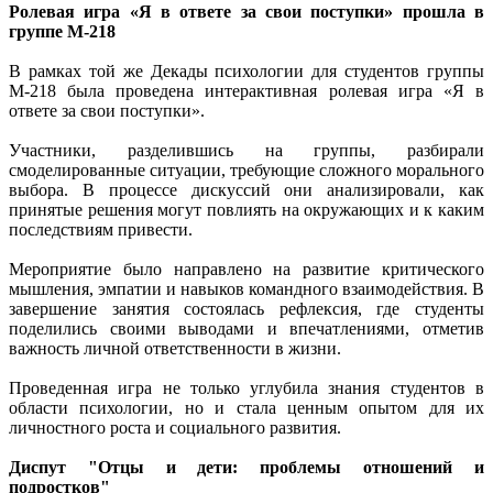
Ролевая игра «Я в ответе за свои поступки» прошла в
группе М-218
В рамках той же Декады психологии для студентов группы
М-218 была проведена интерактивная ролевая игра «Я в
ответе за свои поступки».
Участники, разделившись на группы, разбирали
смоделированные ситуации, требующие сложного морального
выбора. В процессе дискуссий они анализировали, как
принятые решения могут повлиять на окружающих и к каким
последствиям привести.
Мероприятие было направлено на развитие критического
мышления, эмпатии и навыков командного взаимодействия. В
завершение занятия состоялась рефлексия, где студенты
поделились своими выводами и впечатлениями, отметив
важность личной ответственности в жизни.
Проведенная игра не только углубила знания студентов в
области психологии, но и стала ценным опытом для их
личностного роста и социального развития.
Диспут "Отцы и дети: проблемы отношений и
подростков"