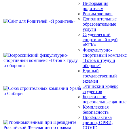
Информация
родителям
Режим звонков
Дополнительные
образовательные
услуги
Студенческий
спортивный клуб
«КГК»
Физкультурно-
спортивный комплекс
"Готов к труду и
обороне"
Единый
государственный
экзамен
Этический кодекс
студентов
Береги свои
персональные данные
Комплексная
безопасность
Профилактика
гриппа, ОРВИ,
COVID