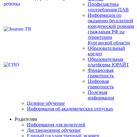
Профилактика
употребления ПАВ
Информация по
оказанию бесплатной
юридической помощи
гражданам РФ на
территории
Курганской области
Образовательный
кредит
Образовательная
платформа ЮРАЙТ
Финансовая
грамотность
Цифровая
грамотность
Полезная
информация
Целевое обучение
Информация об академических отпусках
Родителям
Информация для родителей
Дистанционное обучение
Единый государственный экзамен