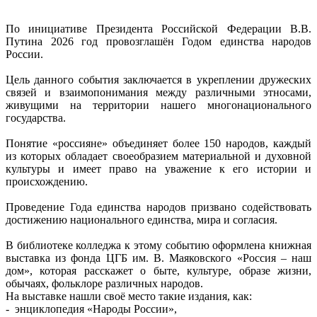
По инициативе Президента Российской Федерации В.В.
Путина 2026 год провозглашён Годом единства народов
России.
Цель данного события заключается в укреплении дружеских
связей и взаимопонимания между различными этносами,
живущими на территории нашего многонационального
государства.
Понятие «россияне» объединяет более 150 народов, каждый
из которых обладает своеобразием материальной и духовной
культуры и имеет право на уважение к его истории и
происхождению.
Проведение Года единства народов призвано содействовать
достижению национального единства, мира и согласия.
В библиотеке колледжа к этому событию оформлена книжная
выставка из фонда ЦГБ им. В. Маяковского «Россия – наш
дом», которая расскажет о быте, культуре, образе жизни,
обычаях, фольклоре различных народов.
На выставке нашли своё место такие издания, как:
- энциклопедия «Народы России»,