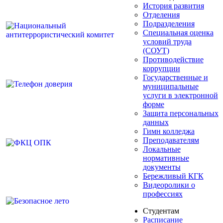
История развития
Отделения
Подразделения
Специальная оценка
условий труда
(СОУТ)
Противодействие
коррупции
Государственные и
муниципальные
услуги в электронной
форме
Защита персональных
данных
Гимн колледжа
Преподавателям
Локальные
нормативные
документы
Бережливый КГК
Видеоролики о
профессиях
Студентам
Расписание