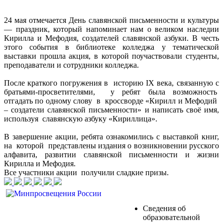
24 мая отмечается День славянской письменности и культуры
— праздник, который напоминает нам о великом наследии
Кирилла и Мефодия, создателей славянской азбуки. В честь
этого события в библиотеке колледжа у тематической
выставки прошла акция, в которой поучаствовали студенты,
преподаватели и сотрудники колледжа.
После краткого погружения в историю IX века, связанную с
братьями-просветителями, у ребят была возможность
отгадать по одному слову в кроссворде «Кирилл и Мефодий
– создатели славянской письменности» и написать своё имя,
используя славянскую азбуку «Кириллица».
В завершение акции, ребята ознакомились с выставкой книг,
на которой представлены издания о возникновении русского
алфавита, развитии славянской письменности и жизни
Кирилла и Мефодия.
Все участники акции получили сладкие призы.
Сведения об
образовательной