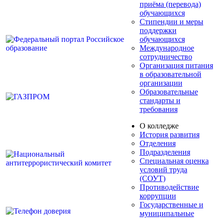
приёма (перевода)
обучающихся
Стипендии и меры
поддержки
обучающихся
Международное
сотрудничество
Организация питания
в образовательной
организации
Образовательные
стандарты и
требования
О колледже
История развития
Отделения
Подразделения
Специальная оценка
условий труда
(СОУТ)
Противодействие
коррупции
Государственные и
муниципальные