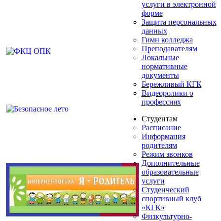
услуги в электронной
форме
Защита персональных
данных
Гимн колледжа
Преподавателям
Локальные
нормативные
документы
Бережливый КГК
Видеоролики о
профессиях
Студентам
Расписание
Информация
родителям
Режим звонков
Дополнительные
образовательные
услуги
Студенческий
спортивный клуб
«КГК»
Физкультурно-