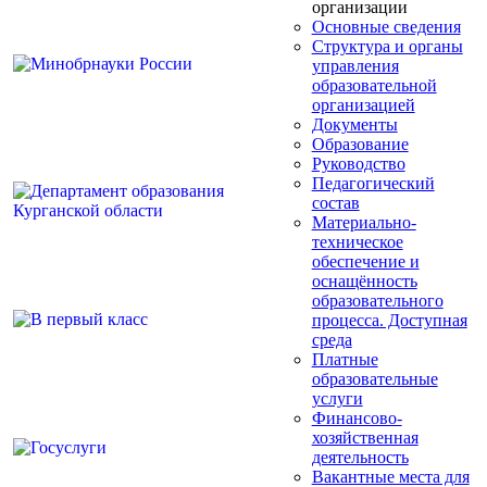
организации
Основные сведения
Структура и органы
управления
образовательной
организацией
Документы
Образование
Руководство
Педагогический
состав
Материально-
техническое
обеспечение и
оснащённость
образовательного
процесса. Доступная
среда
Платные
образовательные
услуги
Финансово-
хозяйственная
деятельность
Вакантные места для