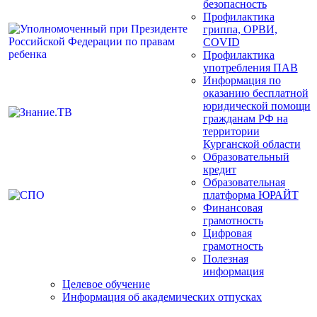
безопасность
Профилактика
гриппа, ОРВИ,
COVID
Профилактика
употребления ПАВ
Информация по
оказанию бесплатной
юридической помощи
гражданам РФ на
территории
Курганской области
Образовательный
кредит
Образовательная
платформа ЮРАЙТ
Финансовая
грамотность
Цифровая
грамотность
Полезная
информация
Целевое обучение
Информация об академических отпусках