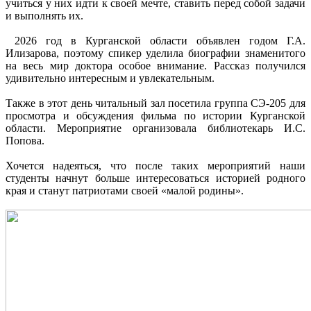
учиться у них идти к своей мечте, ставить перед собой задачи
и выполнять их.
2026 год в Курганской области объявлен годом Г.А.
Илизарова, поэтому спикер уделила биографии знаменитого
на весь мир доктора особое внимание. Рассказ получился
удивительно интересным и увлекательным.
Также в этот день читальный зал посетила группа СЭ-205 для
просмотра и обсуждения фильма по истории Курганской
области. Мероприятие организовала библиотекарь И.С.
Попова.
Хочется надеяться, что после таких мероприятий наши
студенты начнут больше интересоваться историей родного
края и станут патриотами своей «малой родины».