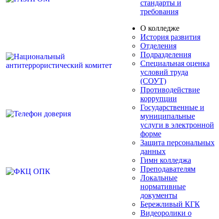
стандарты и
требования
О колледже
История развития
Отделения
Подразделения
Специальная оценка
условий труда
(СОУТ)
Противодействие
коррупции
Государственные и
муниципальные
услуги в электронной
форме
Защита персональных
данных
Гимн колледжа
Преподавателям
Локальные
нормативные
документы
Бережливый КГК
Видеоролики о