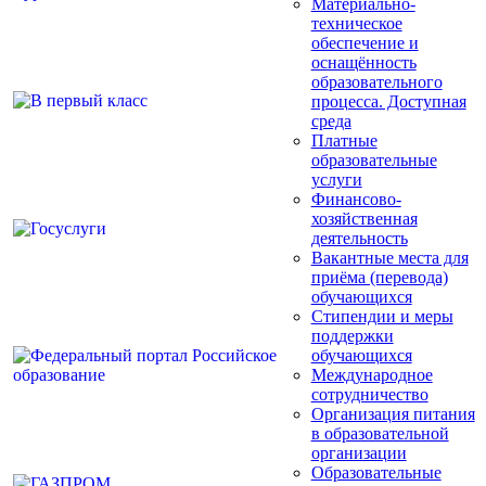
Материально-
техническое
обеспечение и
оснащённость
образовательного
процесса. Доступная
среда
Платные
образовательные
услуги
Финансово-
хозяйственная
деятельность
Вакантные места для
приёма (перевода)
обучающихся
Стипендии и меры
поддержки
обучающихся
Международное
сотрудничество
Организация питания
в образовательной
организации
Образовательные