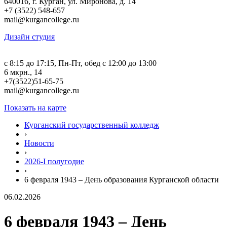
640016, г. Курган, ул. Миронова, д. 14
+7 (3522) 548-657
mail@kurgancollege.ru
Дизайн студия
c 8:15 до 17:15, Пн-Пт, обед с 12:00 до 13:00
6 мкрн., 14
+7(3522)51-65-75
mail@kurgancollege.ru
Показать на карте
Курганский государственный колледж
›
Новости
›
2026-I полугодие
›
6 февраля 1943 – День образования Курганской области
06.02.2026
6 февраля 1943 – День