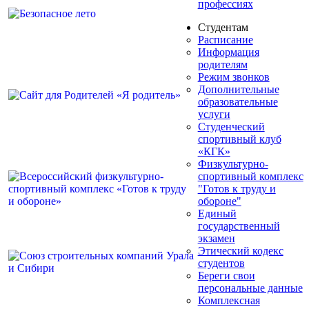
профессиях
Студентам
Расписание
Информация
родителям
Режим звонков
Дополнительные
образовательные
услуги
Студенческий
спортивный клуб
«КГК»
Физкультурно-
спортивный комплекс
"Готов к труду и
обороне"
Единый
государственный
экзамен
Этический кодекс
студентов
Береги свои
персональные данные
Комплексная