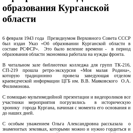
образования Курганской
области
6 февраля 1943 года Президиумом Верховного Совета СССР
был издан Указ «Об образовании Курганской области в
составе РСФСР». Это было веление времени - в период
образования области экономика работала на нужды фронта.
В читальном зале библиотеки колледжа для групп ТК-216,
СП-219 прошла ретро-экскурсия «Моя малая Родина»,
которую традиционно провела заведующая отделом
краеведческой информации ЦГБ им. В.В. Маяковского О.А.
Филимонова.
С помощью мультимедийной презентации и видеороликов все
участники мероприятия погрузились в историческую
хронику города Кургана, начиная с момента его основания и
до наших дней.
С особым уважением Ольга Александровна рассказала о
знаменитых земляках, которыми можно и нужно гордиться и