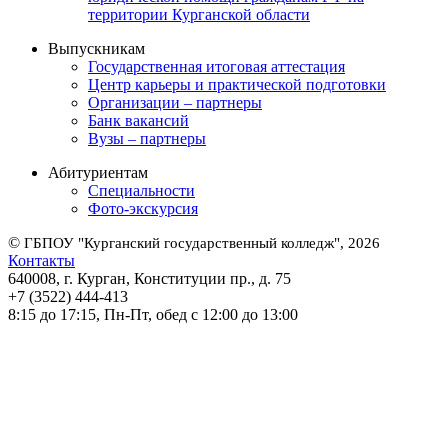
территории Курганской области
Выпускникам
Государственная итоговая аттестация
Центр карьеры и практической подготовки
Организации – партнеры
Банк вакансий
Вузы – партнеры
Абитуриентам
Специальности
Фото-экскурсия
©
ГБПОУ "Курганский государственный колледж", 2026
Контакты
640008, г. Курган, Конституции пр., д. 75
+7 (3522) 444-413
8:15 до 17:15, Пн-Пт, обед с 12:00 до 13:00