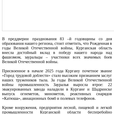
В преддверии празднования 83 –й годовщины со дня
образования нашего региона, стоит отметить, что Рожденная в
годы Великой Отечественной войны, Курганская область
внесла достойный вклад в победу нашего народа над
фашизмом, зауральцы – участники всех значимых боев
Великой Отечественной войны.
Присвоенное в начале 2025 года Кургану почетное звание
«Город трудовой доблести» стало высоким признанием заслуг
наших тружеников тыла. За годы Великой Отечественной
войны промышленность Зауралья выросла втрое: 22
эвакуированных завода наладили в Кургане и Шадринске
выпуск огнеметов, минометов, реактивных снарядов
«Катюша», авиационных бомб и полевых телефонов.
Кроме вооружения, предприятия лесной, пищевой и легкой
промышленности Курганской области бесперебойно