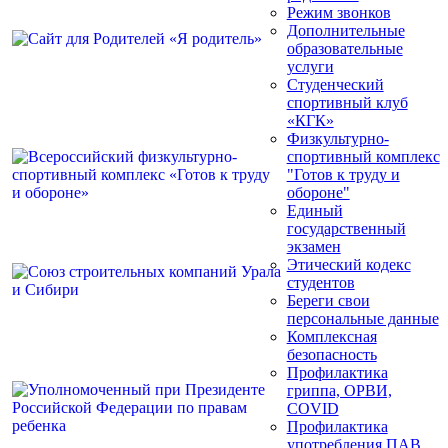
Режим звонков
Дополнительные
образовательные
услуги
Студенческий
спортивный клуб
«КГК»
Физкультурно-
спортивный комплекс
"Готов к труду и
обороне"
Единый
государственный
экзамен
Этический кодекс
студентов
Береги свои
персональные данные
Комплексная
безопасность
Профилактика
гриппа, ОРВИ,
COVID
Профилактика
употребления ПАВ