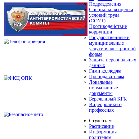
Подразделения
Специальная оценка
условий труда
(СОУТ)
Противодействие
коррупции
Государственные и
муниципальные
услуги в электронной
форме
Защита персональных
данных
Гимн колледжа
Преподавателям
Локальные
нормативные
документы
Бережливый КГК
Видеоролики о
профессиях
Студентам
Расписание
Информация
родителям