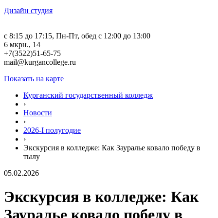
Дизайн студия
c 8:15 до 17:15, Пн-Пт, обед с 12:00 до 13:00
6 мкрн., 14
+7(3522)51-65-75
mail@kurgancollege.ru
Показать на карте
Курганский государственный колледж
›
Новости
›
2026-I полугодие
›
Экскурсия в колледже: Как Зауралье ковало победу в
тылу
05.02.2026
Экскурсия в колледже: Как
Зауралье ковало победу в