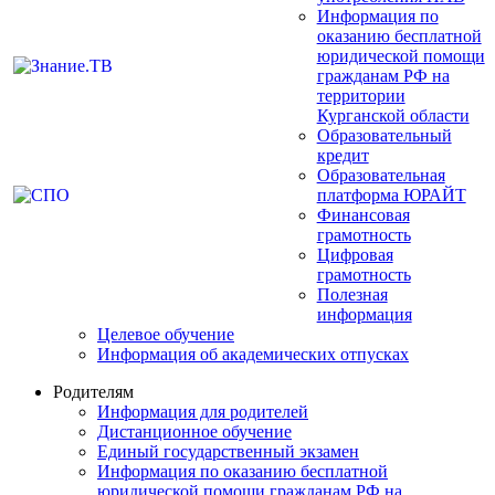
Информация по
оказанию бесплатной
юридической помощи
гражданам РФ на
территории
Курганской области
Образовательный
кредит
Образовательная
платформа ЮРАЙТ
Финансовая
грамотность
Цифровая
грамотность
Полезная
информация
Целевое обучение
Информация об академических отпусках
Родителям
Информация для родителей
Дистанционное обучение
Единый государственный экзамен
Информация по оказанию бесплатной
юридической помощи гражданам РФ на