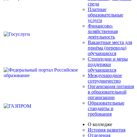
среда
Платные
образовательные
услуги
Финансово-
хозяйственная
деятельность
Вакантные места для
приёма (перевода)
обучающихся
Стипендии и меры
поддержки
обучающихся
Международное
сотрудничество
Организация питания
в образовательной
организации
Образовательные
стандарты и
требования
О колледже
История развития
Отделения