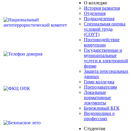
О колледже
История развития
Отделения
Подразделения
Специальная оценка
условий труда
(СОУТ)
Противодействие
коррупции
Государственные и
муниципальные
услуги в электронной
форме
Защита персональных
данных
Гимн колледжа
Преподавателям
Локальные
нормативные
документы
Бережливый КГК
Видеоролики о
профессиях
Студентам