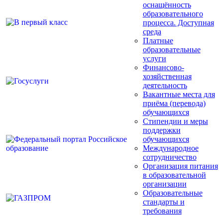
оснащённость
образовательного
процесса. Доступная
среда
Платные
образовательные
услуги
Финансово-
хозяйственная
деятельность
Вакантные места для
приёма (перевода)
обучающихся
Стипендии и меры
поддержки
обучающихся
Международное
сотрудничество
Организация питания
в образовательной
организации
Образовательные
стандарты и
требования