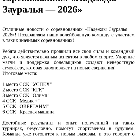
Зауралья — 2026»
Отличные новости о соревнованиях «Надежды Зауралья —
2026»! Поздравляем нашу волейбольную команду с участием
в таких значимых соревнованиях!
Ребята действительно проявили все свои силы и командный
дух, что является важным аспектом в любом спорте. Упорные
матчи и поддержка болельщиков создают невероятную
атмосферу, которая вдохновляет на новые свершения!
Итоговые места:
1 место ССК "УСПЕХ"
2 место ССК "КГК"
3 место ССК "Олимп"
4 ССК "Медик +"
5 ССК "ОВЕРТАЙМ"
6 ССК "Красная машина"
Достойные результаты и опыт, полученный на таких
турнирах, безусловно, помогут спортсменам в будущем.
Команда уже готовится к новым вызовам, и это говорит о