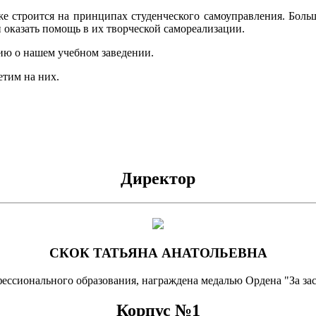
же строится на принципах студенческого самоуправления. Бол
и оказать помощь в их творческой самореализации.
ю о нашем учебном заведении.
етим на них.
Директор
СКОК ТАТЬЯНА АНАТОЛЬЕВНА
ссионального образования, награждена медалью Ордена "За зас
Корпус №1