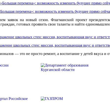
«Большая перемена»: возможность изменить будущее прямо сейча
ием заявок на новый сезон. Флагманский проект президентс
 граждан, готовых проявить свои таланты и найти единомышлен
ажение школьных стен: миссия, воспитывающая вкус и ответств
налов — это не просто ремонт, а воспитание у детей вкуса и 