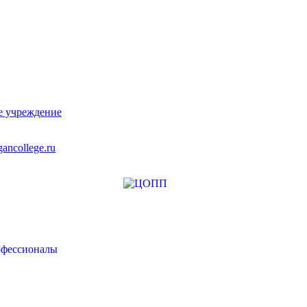
е учреждение
ancollege.ru