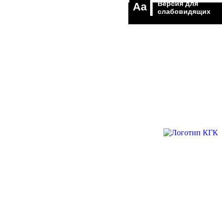
Версия для
Aa
слабовидящих