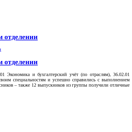
м отделении
м отделении
1 Экономика и бухгалтерский учёт (по отраслям), 36.02.01
 своим специальностям и успешно справились с выполнением
есников – также 12 выпускников из группы получили отличные