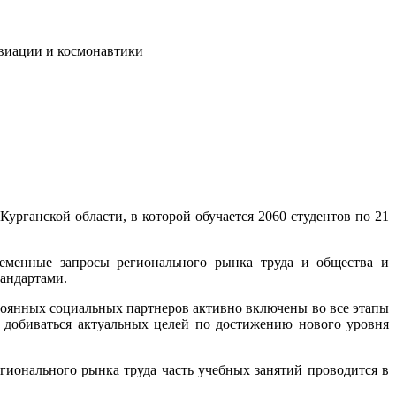
авиации и космонавтики
рганской области, в которой обучается 2060 студентов по 21
ременные запросы регионального рынка труда и общества и
тандартами.
стоянных социальных партнеров активно включены во все этапы
я добиваться актуальных целей по достижению нового уровня
гионального рынка труда часть учебных занятий проводится в