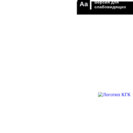
Версия для
Aa
слабовидящих