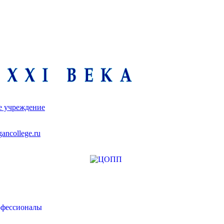
е учреждение
ancollege.ru