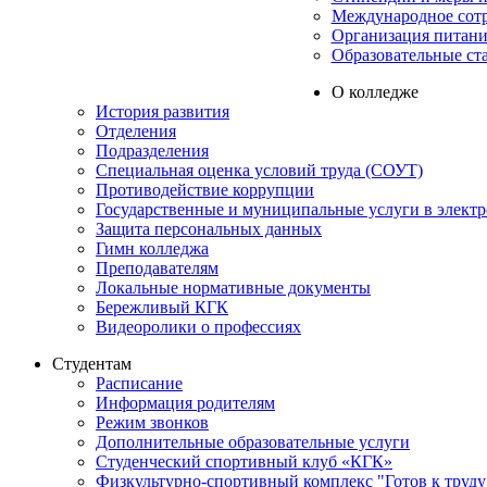
Международное сот
Организация питани
Образовательные ст
О колледже
История развития
Отделения
Подразделения
Специальная оценка условий труда (СОУТ)
Противодействие коррупции
Государственные и муниципальные услуги в элект
Защита персональных данных
Гимн колледжа
Преподавателям
Локальные нормативные документы
Бережливый КГК
Видеоролики о профессиях
Студентам
Расписание
Информация родителям
Режим звонков
Дополнительные образовательные услуги
Студенческий спортивный клуб «КГК»
Физкультурно-спортивный комплекс "Готов к труду