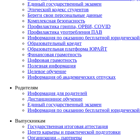
Единый государственный экзамен
Этический кодекс студентов
Береги свои персональные данные
Комплексная безопасность
Профилактика гриппа, ОРВИ, COVID
Профилактика употребления ПАВ
Информация по оказанию бесплатной юридической
Образовательный кредит
Образовательная платформа ЮРАЙТ
Финансовая грамотность
Цифровая грамотность
Полезная информация
Целевое обучение
Информация об академических отпусках
Родителям
Информация для родителей
Дистанционное обучение
Единый государственный экзамен
Информация по оказанию бесплатной юридической
Выпускникам
Государственная итоговая аттестация
Центр карьеры и практической подготовки
Организации – партнеры