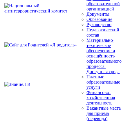
образовательной
организацией
Документы
Образование
Руководство
Педагогический
состав
Материально-
техническое
обеспечение и
оснащённость
образовательного
процесса.
Доступная среда
Платные
образовательные
услуги
Финансово-
хозяйственная
деятельность
Вакантные места
для приёма
(перевода)