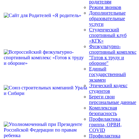
родителям
Режим звонков
Дополнительные
образовательные
услуги
Студенческий
спортивный клуб
«КГК»
Физкультурно-
спортивный комплекс
"Готов к труду и
обороне"
Единый
государственный
экзамен
Этический кодекс
студентов
Береги свои
персональные данные
Комплексная
безопасность
Профилактика
гриппа, ОРВИ,
COVID
Профилактика