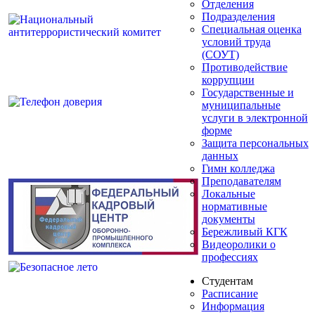
Отделения
Подразделения
Специальная оценка
условий труда
(СОУТ)
Противодействие
коррупции
Государственные и
муниципальные
услуги в электронной
форме
Защита персональных
данных
Гимн колледжа
Преподавателям
Локальные
нормативные
документы
Бережливый КГК
Видеоролики о
профессиях
Студентам
Расписание
Информация