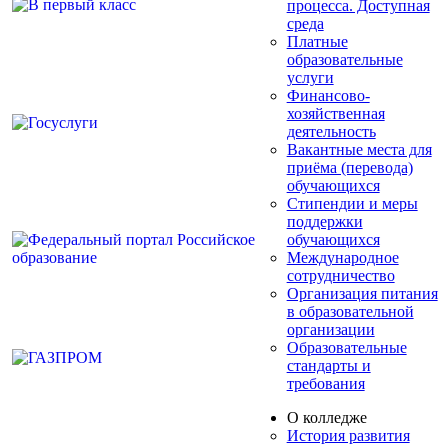
процесса. Доступная
среда
Платные
образовательные
услуги
Финансово-
хозяйственная
деятельность
Вакантные места для
приёма (перевода)
обучающихся
Стипендии и меры
поддержки
обучающихся
Международное
сотрудничество
Организация питания
в образовательной
организации
Образовательные
стандарты и
требования
О колледже
История развития