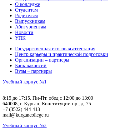
О колледже
Студентам
Родителям
Выпускникам
Абитуриентам
Новости
УПК
Государственная итоговая аттестация
Центр карьеры и практической подготовки
Организации – партнеры
Банк вакансий
Вузы – партнеры
Учебный корпус №1
8:15 до 17:15, Пн-Пт, обед с 12:00 до 13:00
640008, г. Курган, Конституции пр., д. 75
+7 (3522) 444-413
mail@kurgancollege.ru
Учебный корпус №2