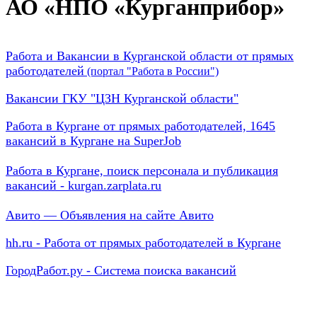
АО «НПО «Курганприбор»
Работа и Вакансии в Курганской области от прямых
работодателей
(портал "Работа в России")
Вакансии ГКУ "ЦЗН Курганской области"
Работа в Кургане от прямых работодателей, 1645
вакансий в Кургане на SuperJob
Работа в Кургане, поиск персонала и публикация
вакансий - kurgan.zarplata.ru
Авито — Объявления на сайте Авито
hh.ru - Работа от прямых работодателей в Кургане
ГородРабот.ру - Система поиска вакансий