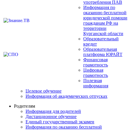
употребления ПАВ
Информация по
оказанию бесплатной
юридической помощи
гражданам РФ на
территории
Курганской области
Образовательный
кредит
Образовательная
платформа ЮРАЙТ
Финансовая
грамотность
Цифровая
грамотность
Полезная
информация
Целевое обучение
Информация об академических отпусках
Родителям
Информация для родителей
Дистанционное обучение
Единый государственный экзамен
Информация по оказанию бесплатной