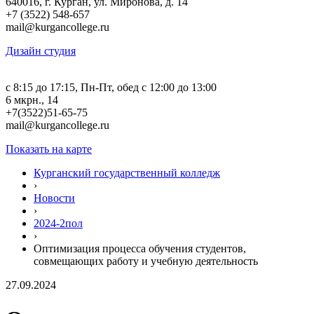
640016, г. Курган, ул. Миронова, д. 14
+7 (3522) 548-657
mail@kurgancollege.ru
Дизайн студия
c 8:15 до 17:15, Пн-Пт, обед с 12:00 до 13:00
6 мкрн., 14
+7(3522)51-65-75
mail@kurgancollege.ru
Показать на карте
Курганский государственный колледж
›
Новости
›
2024-2пол
›
Оптимизация процесса обучения студентов,
совмещающих работу и учебную деятельность
27.09.2024