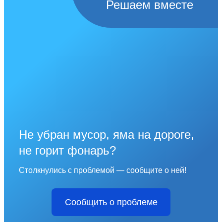
Решаем вместе
Не убран мусор, яма на дороге,
не горит фонарь?
Столкнулись с проблемой — сообщите о ней!
Сообщить о проблеме