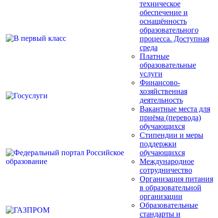
техническое
обеспечение и
оснащённость
образовательного
процесса. Доступная
среда
Платные
образовательные
услуги
Финансово-
хозяйственная
деятельность
Вакантные места для
приёма (перевода)
обучающихся
Стипендии и меры
поддержки
обучающихся
Международное
сотрудничество
Организация питания
в образовательной
организации
Образовательные
стандарты и