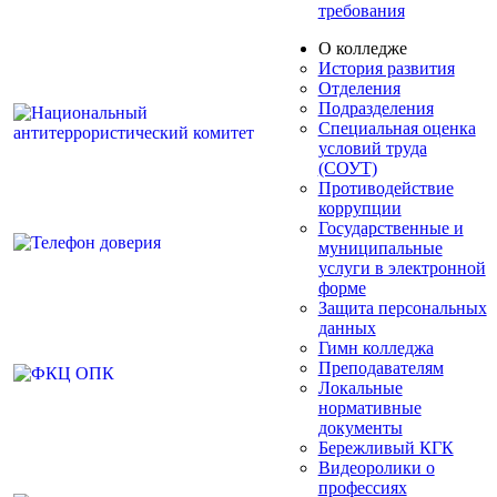
требования
О колледже
История развития
Отделения
Подразделения
Специальная оценка
условий труда
(СОУТ)
Противодействие
коррупции
Государственные и
муниципальные
услуги в электронной
форме
Защита персональных
данных
Гимн колледжа
Преподавателям
Локальные
нормативные
документы
Бережливый КГК
Видеоролики о
профессиях