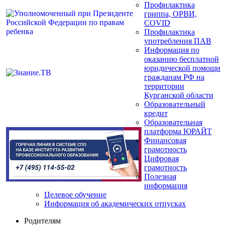
Профилактика
гриппа, ОРВИ,
COVID
Профилактика
употребления ПАВ
Информация по
оказанию бесплатной
юридической помощи
гражданам РФ на
территории
Курганской области
Образовательный
кредит
Образовательная
платформа ЮРАЙТ
Финансовая
грамотность
Цифровая
грамотность
Полезная
информация
Целевое обучение
Информация об академических отпусках
Родителям