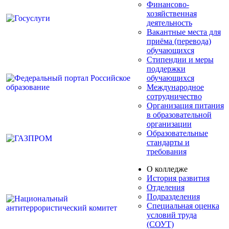
Финансово-
хозяйственная
деятельность
Вакантные места для
приёма (перевода)
обучающихся
Стипендии и меры
поддержки
обучающихся
Международное
сотрудничество
Организация питания
в образовательной
организации
Образовательные
стандарты и
требования
О колледже
История развития
Отделения
Подразделения
Специальная оценка
условий труда
(СОУТ)