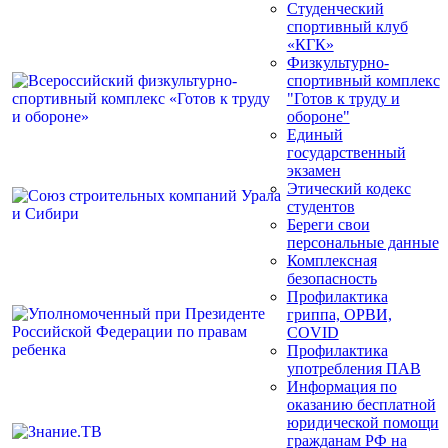
Студенческий
спортивный клуб
«КГК»
Физкультурно-
спортивный комплекс
"Готов к труду и
обороне"
Единый
государственный
экзамен
Этический кодекс
студентов
Береги свои
персональные данные
Комплексная
безопасность
Профилактика
гриппа, ОРВИ,
COVID
Профилактика
употребления ПАВ
Информация по
оказанию бесплатной
юридической помощи
гражданам РФ на