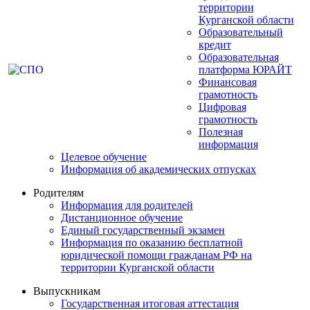
территории
Курганской области
Образовательный
кредит
Образовательная
платформа ЮРАЙТ
Финансовая
грамотность
Цифровая
грамотность
Полезная
информация
Целевое обучение
Информация об академических отпусках
Родителям
Информация для родителей
Дистанционное обучение
Единый государственный экзамен
Информация по оказанию бесплатной
юридической помощи гражданам РФ на
территории Курганской области
Выпускникам
Государственная итоговая аттестация