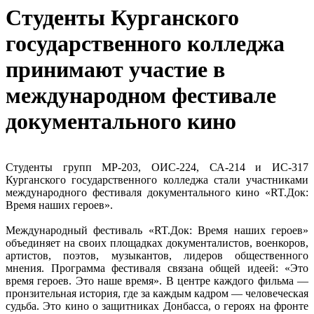
Студенты Курганского
государственного колледжа
принимают участие в
международном фестивале
документального кино
Студенты групп МР‑203, ОИС‑224, СА‑214 и ИС‑317
Курганского государственного колледжа стали участниками
международного фестиваля документального кино «RT.Док:
Время наших героев».
Международный фестиваль «RT.Док: Время наших героев»
объединяет на своих площадках документалистов, военкоров,
артистов, поэтов, музыкантов, лидеров общественного
мнения. Программа фестиваля связана общей идеей: «Это
время героев. Это наше время». В центре каждого фильма —
пронзительная история, где за каждым кадром — человеческая
судьба. Это кино о защитниках Донбасса, о героях на фронте