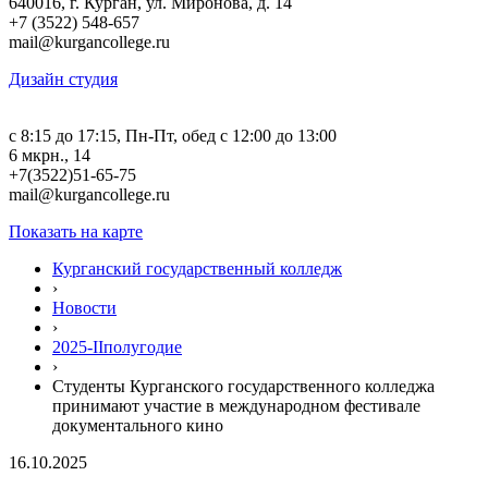
640016, г. Курган, ул. Миронова, д. 14
+7 (3522) 548-657
mail@kurgancollege.ru
Дизайн студия
c 8:15 до 17:15, Пн-Пт, обед с 12:00 до 13:00
6 мкрн., 14
+7(3522)51-65-75
mail@kurgancollege.ru
Показать на карте
Курганский государственный колледж
›
Новости
›
2025-IIполугодие
›
Студенты Курганского государственного колледжа
принимают участие в международном фестивале
документального кино
16.10.2025