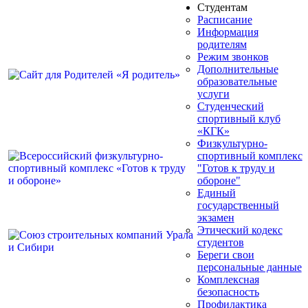
Студентам
Расписание
Информация
родителям
Режим звонков
Дополнительные
образовательные
услуги
Студенческий
спортивный клуб
«КГК»
Физкультурно-
спортивный комплекс
"Готов к труду и
обороне"
Единый
государственный
экзамен
Этический кодекс
студентов
Береги свои
персональные данные
Комплексная
безопасность
Профилактика