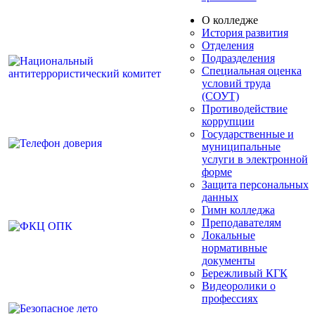
О колледже
История развития
Отделения
Подразделения
Специальная оценка
условий труда
(СОУТ)
Противодействие
коррупции
Государственные и
муниципальные
услуги в электронной
форме
Защита персональных
данных
Гимн колледжа
Преподавателям
Локальные
нормативные
документы
Бережливый КГК
Видеоролики о
профессиях