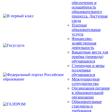
обеспечение и
оснащённость
образовательного
процесса. Доступная
среда
Платные
образовательные
услуги
Финансово-
хозяйственная
деятельность
Вакантные места для
приёма (перевода)
обучающихся
Стипендии и меры
поддержки
обучающихся
Международное
сотрудничество
Организация питания
в образовательной
организации
Образовательные
стандарты и
требования