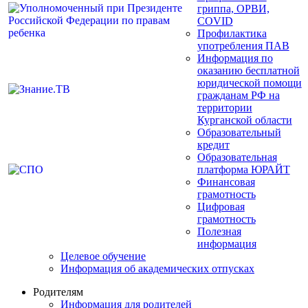
гриппа, ОРВИ,
COVID
Профилактика
употребления ПАВ
Информация по
оказанию бесплатной
юридической помощи
гражданам РФ на
территории
Курганской области
Образовательный
кредит
Образовательная
платформа ЮРАЙТ
Финансовая
грамотность
Цифровая
грамотность
Полезная
информация
Целевое обучение
Информация об академических отпусках
Родителям
Информация для родителей