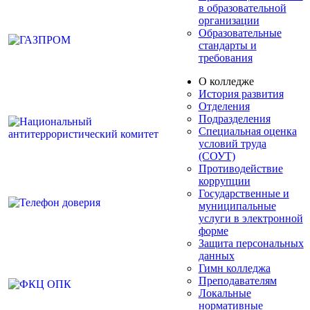
в образовательной
организации
Образовательные
стандарты и
требования
О колледже
История развития
Отделения
Подразделения
Специальная оценка
условий труда
(СОУТ)
Противодействие
коррупции
Государственные и
муниципальные
услуги в электронной
форме
Защита персональных
данных
Гимн колледжа
Преподавателям
Локальные
нормативные