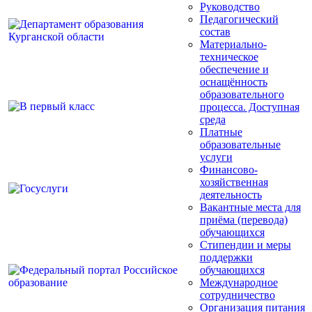
Руководство
Педагогический
состав
Материально-
техническое
обеспечение и
оснащённость
образовательного
процесса. Доступная
среда
Платные
образовательные
услуги
Финансово-
хозяйственная
деятельность
Вакантные места для
приёма (перевода)
обучающихся
Стипендии и меры
поддержки
обучающихся
Международное
сотрудничество
Организация питания