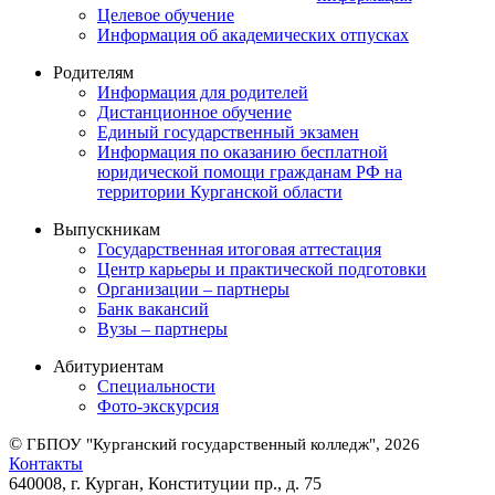
Целевое обучение
Информация об академических отпусках
Родителям
Информация для родителей
Дистанционное обучение
Единый государственный экзамен
Информация по оказанию бесплатной
юридической помощи гражданам РФ на
территории Курганской области
Выпускникам
Государственная итоговая аттестация
Центр карьеры и практической подготовки
Организации – партнеры
Банк вакансий
Вузы – партнеры
Абитуриентам
Специальности
Фото-экскурсия
©
ГБПОУ "Курганский государственный колледж", 2026
Контакты
640008, г. Курган, Конституции пр., д. 75