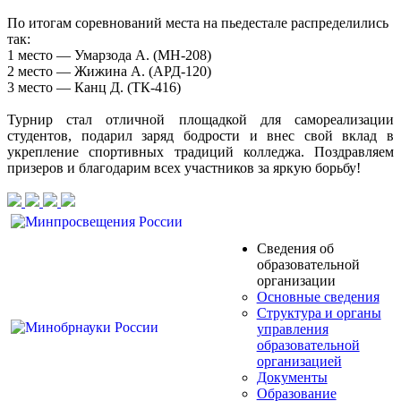
По итогам соревнований места на пьедестале распределились
так:
1 место — Умарзода А. (МН-208)
2 место — Жижина А. (АРД-120)
3 место — Канц Д. (ТК-416)
Турнир стал отличной площадкой для самореализации
студентов, подарил заряд бодрости и внес свой вклад в
укрепление спортивных традиций колледжа. Поздравляем
призеров и благодарим всех участников за яркую борьбу!
Сведения об
образовательной
организации
Основные сведения
Структура и органы
управления
образовательной
организацией
Документы
Образование