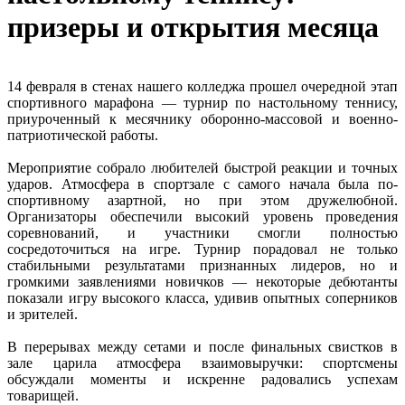
призеры и открытия месяца
14 февраля в стенах нашего колледжа прошел очередной этап
спортивного марафона — турнир по настольному теннису,
приуроченный к месячнику оборонно-массовой и военно-
патриотической работы.
Мероприятие собрало любителей быстрой реакции и точных
ударов. Атмосфера в спортзале с самого начала была по-
спортивному азартной, но при этом дружелюбной.
Организаторы обеспечили высокий уровень проведения
соревнований, и участники смогли полностью
сосредоточиться на игре. Турнир порадовал не только
стабильными результатами признанных лидеров, но и
громкими заявлениями новичков — некоторые дебютанты
показали игру высокого класса, удивив опытных соперников
и зрителей.
В перерывах между сетами и после финальных свистков в
зале царила атмосфера взаимовыручки: спортсмены
обсуждали моменты и искренне радовались успехам
товарищей.