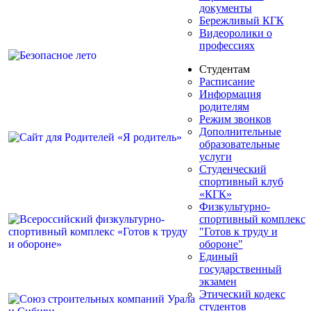
документы
Бережливый КГК
Видеоролики о
профессиях
Студентам
Расписание
Информация
родителям
Режим звонков
Дополнительные
образовательные
услуги
Студенческий
спортивный клуб
«КГК»
Физкультурно-
спортивный комплекс
"Готов к труду и
обороне"
Единый
государственный
экзамен
Этический кодекс
студентов