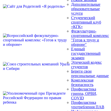
Дополнительные
образовательные
услуги
Студенческий
спортивный клуб
«КГК»
Физкультурно-
спортивный комплекс
"Готов к труду и
обороне"
Единый
государственный
экзамен
Этический кодекс
студентов
Береги свои
персональные данные
Комплексная
безопасность
Профилактика
гриппа, ОРВИ,
COVID
Профилактика
употребления ПАВ