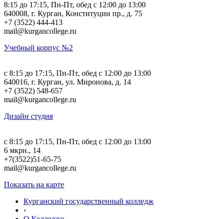
8:15 до 17:15, Пн-Пт, обед с 12:00 до 13:00
640008, г. Курган, Конституции пр., д. 75
+7 (3522) 444-413
mail@kurgancollege.ru
Учебный корпус №2
c 8:15 до 17:15, Пн-Пт, обед с 12:00 до 13:00
640016, г. Курган, ул. Миронова, д. 14
+7 (3522) 548-657
mail@kurgancollege.ru
Дизайн студия
c 8:15 до 17:15, Пн-Пт, обед с 12:00 до 13:00
6 мкрн., 14
+7(3522)51-65-75
mail@kurgancollege.ru
Показать на карте
Курганский государственный колледж
›
О Колледже