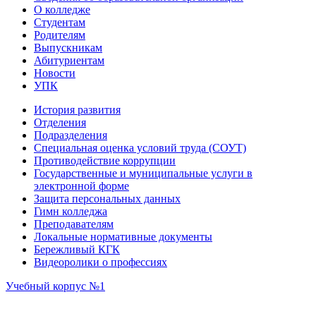
О колледже
Студентам
Родителям
Выпускникам
Абитуриентам
Новости
УПК
История развития
Отделения
Подразделения
Специальная оценка условий труда (СОУТ)
Противодействие коррупции
Государственные и муниципальные услуги в
электронной форме
Защита персональных данных
Гимн колледжа
Преподавателям
Локальные нормативные документы
Бережливый КГК
Видеоролики о профессиях
Учебный корпус №1