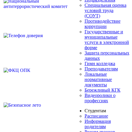
Специальная оценка
условий труда
(СОУТ)
Противодействие
коррупции
Государственные и
муниципальные
услуги в электронной
форме
Защита персональных
данных
Гимн колледжа
Преподавателям
Локальные
нормативные
документы
Бережливый КГК
Видеоролики о
профессиях
Студентам
Расписание
Информация
родителям
Режим звонков