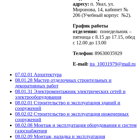
адресу:
п. Увал, ул.
Миронова, 14, кабинет №
206 (Учебный корпус №2).
График работы
отделения:
понедельник –
пятница с 8.15 до 17.15, обед
с 12.00 до 13.00
Телефон:
89630035929
E-mail:
ira_10031979@mail.ru
07.02.01
Архитектура
08.01.28
Мастер отделочных строительных и
декоративных работ
08.01.31
Электромонтажник электрических сетей и
электрооборудования
08.02.01
Строительство и эксплуатация зданий и
сооружений
08.02.02
Строительство и эксплуатация инженерных
сооружений
08.02.08
Монтаж и эксплуатация оборудования и систем
газоснабжения
08.02.09
Монтаж, наладка и эксплуатация