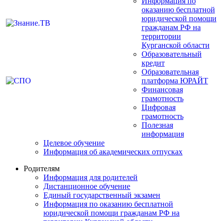
Информация по
оказанию бесплатной
юридической помощи
гражданам РФ на
территории
Курганской области
Образовательный
кредит
Образовательная
платформа ЮРАЙТ
Финансовая
грамотность
Цифровая
грамотность
Полезная
информация
Целевое обучение
Информация об академических отпусках
Родителям
Информация для родителей
Дистанционное обучение
Единый государственный экзамен
Информация по оказанию бесплатной
юридической помощи гражданам РФ на