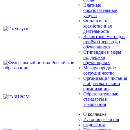
Платные
образовательные
услуги
Финансово-
хозяйственная
деятельность
Вакантные места для
приёма (перевода)
обучающихся
Стипендии и меры
поддержки
обучающихся
Международное
сотрудничество
Организация питания
в образовательной
организации
Образовательные
стандарты и
требования
О колледже
История развития
Отделения
Подразделения