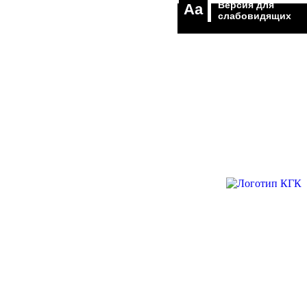
Версия для
Aa
слабовидящих