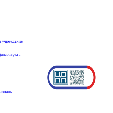
е учреждение
ancollege.ru