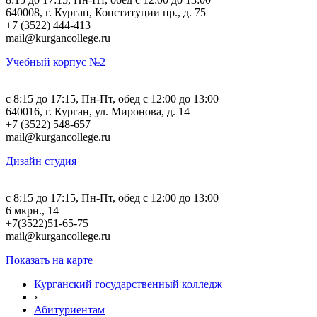
640008, г. Курган, Конституции пр., д. 75
+7 (3522) 444-413
mail@kurgancollege.ru
Учебный корпус №2
c 8:15 до 17:15, Пн-Пт, обед с 12:00 до 13:00
640016, г. Курган, ул. Миронова, д. 14
+7 (3522) 548-657
mail@kurgancollege.ru
Дизайн студия
c 8:15 до 17:15, Пн-Пт, обед с 12:00 до 13:00
6 мкрн., 14
+7(3522)51-65-75
mail@kurgancollege.ru
Показать на карте
Курганский государственный колледж
›
Абитуриентам