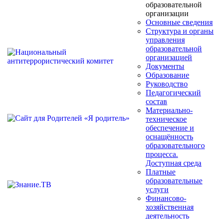
образовательной
организации
Основные сведения
Структура и органы
управления
образовательной
организацией
Документы
Образование
Руководство
Педагогический
состав
Материально-
техническое
обеспечение и
оснащённость
образовательного
процесса.
Доступная среда
Платные
образовательные
услуги
Финансово-
хозяйственная
деятельность