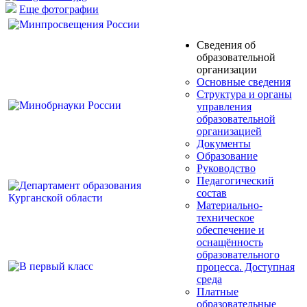
Еще фотографии
Сведения об
образовательной
организации
Основные сведения
Структура и органы
управления
образовательной
организацией
Документы
Образование
Руководство
Педагогический
состав
Материально-
техническое
обеспечение и
оснащённость
образовательного
процесса. Доступная
среда
Платные
образовательные