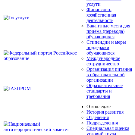
услуги
Финансово-
хозяйственная
деятельность
Вакантные места для
приёма (перевода)
обучающихся
Стипендии и меры
поддержки
обучающихся
Международное
сотрудничество
Организация питания
в образовательной
организации
Образовательные
стандарты и
требования
О колледже
История развития
Отделения
Подразделения
Специальная оценка
условий труда