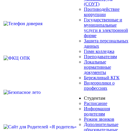
(СОУТ)
Противодействие
коррупции
Государственные и
муниципальные
услуги в электронной
форме
Защита персональных
данных
Гимн колледжа
Преподавателям
Локальные
нормативные
документы
Бережливый КГК
Видеоролики о
профессиях
Студентам
Расписание
Информация
родителям
Режим звонков
Дополнительные
образовательные