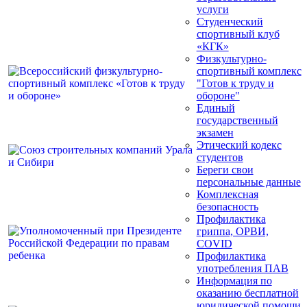
услуги
Студенческий
спортивный клуб
«КГК»
Физкультурно-
спортивный комплекс
"Готов к труду и
обороне"
Единый
государственный
экзамен
Этический кодекс
студентов
Береги свои
персональные данные
Комплексная
безопасность
Профилактика
гриппа, ОРВИ,
COVID
Профилактика
употребления ПАВ
Информация по
оказанию бесплатной
юридической помощи