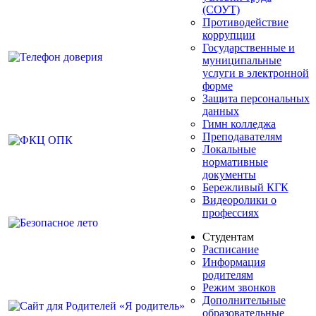
(СОУТ)
Противодействие
коррупции
Государственные и
муниципальные
услуги в электронной
форме
Защита персональных
данных
Гимн колледжа
Преподавателям
Локальные
нормативные
документы
Бережливый КГК
Видеоролики о
профессиях
Студентам
Расписание
Информация
родителям
Режим звонков
Дополнительные
образовательные