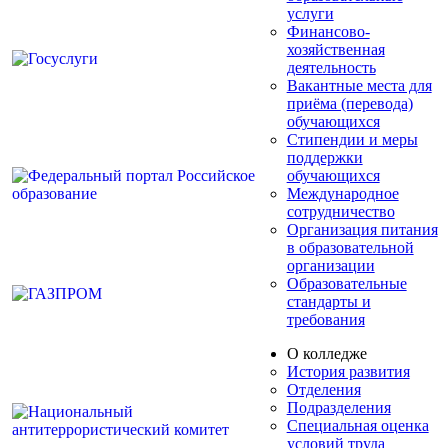
услуги
Финансово-
хозяйственная
деятельность
Вакантные места для
приёма (перевода)
обучающихся
Стипендии и меры
поддержки
обучающихся
Международное
сотрудничество
Организация питания
в образовательной
организации
Образовательные
стандарты и
требования
О колледже
История развития
Отделения
Подразделения
Специальная оценка
условий труда