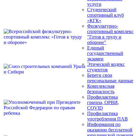
услуги
Студенческий
спортивный клуб
«КГК»
Физкультурно-
спортивный комплекс
"Готов к труду и
обороне"
Единый
государственный
экзамен
Этический кодекс
студентов
Береги свои
персональные данные
Комплексная
безопасность
Профилактика
гриппа, ОРВИ,
COVID
Профилактика
употребления ПАВ
Информация по
оказанию бесплатной
юридической помощи