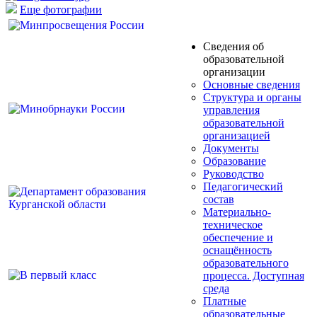
Еще фотографии
Сведения об
образовательной
организации
Основные сведения
Структура и органы
управления
образовательной
организацией
Документы
Образование
Руководство
Педагогический
состав
Материально-
техническое
обеспечение и
оснащённость
образовательного
процесса. Доступная
среда
Платные
образовательные